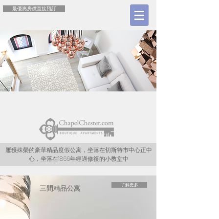
最優惠房價直接預訂
屢獲殊榮的豪華精品度假公寓，坐落在切斯特市中心正中
心，坐落在1866年經過修復的小教堂中
了解更多
三間精品公寓