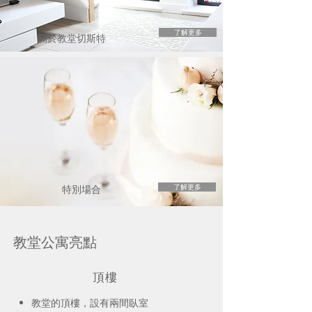
了解更多
關於教堂切斯特
特別場合
了解更多
教堂公寓亮點
頂樓
教堂的頂樓，設有兩間臥室